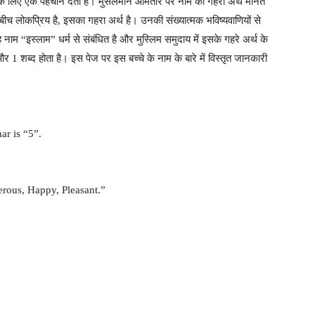
ीवन के लिए एक पहचान देता है। मुसलमान आमतौर पर नाम को गहरा अर्थ मानते
 बीच लोकप्रिय है, इसका गहरा अर्थ है। उनकी संख्यात्मक भविष्यवाणियों से
 नाम “इस्लाम” धर्म से संबंधित है और मुस्लिम समुदाय में इसके गहरे अर्थ के
र 1 शब्द होता है। इस पेज पर इस बच्चे के नाम के बारे में विस्तृत जानकारी
r is “5”.
rous, Happy, Pleasant.”