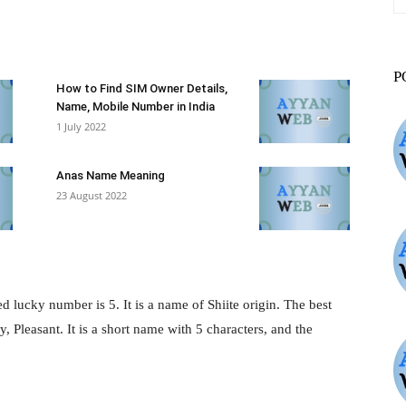
st
WhatsApp
ReddIt
VK
P
How to Find SIM Owner Details,
Name, Mobile Number in India
1 July 2022
Anas Name Meaning
23 August 2022
lucky number is 5. It is a name of Shiite origin. The best
leasant. It is a short name with 5 characters, and the