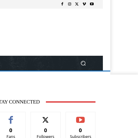
TAY CONNECTED
0
0
0
Fans
Followers
Subscribers