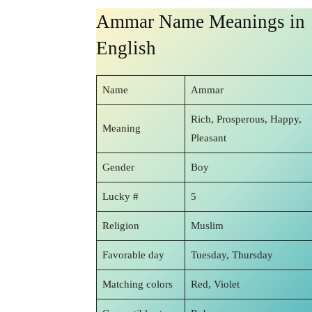
Ammar Name Meanings in
English
Name
Ammar
Rich, Prosperous, Happy,
Meaning
Pleasant
Gender
Boy
Lucky #
5
Religion
Muslim
Favorable day
Tuesday, Thursday
Matching colors
Red, Violet