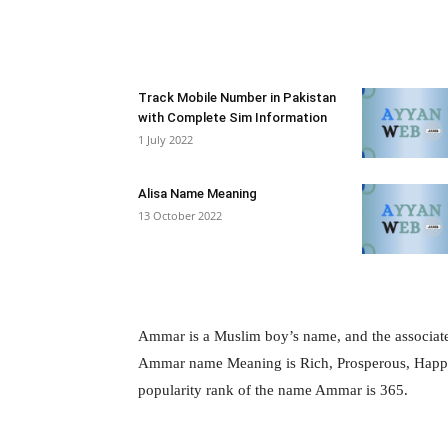
Facebook
X
Pintere
Track Mobile Number in Pakistan
with Complete Sim Information
1 July 2022
Alisa Name Meaning
13 October 2022
Ammar is a Muslim boy’s name, and the associated 
Ammar name Meaning is Rich, Prosperous, Happy, P
popularity rank of the name Ammar is 365.