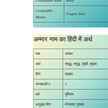
Compatible stone
Ruby
Compatible
Copper, Iron
Metals
अम्मार नाम का हिंदी में अर्थ
नाम
अम्मार
अर्थ
समृद्ध, समृद्ध, सुखी, सुखद
लिंग
लड़का
भाग्यशाली #
5
धर्म
मुस्लिम
अनुकूल दिन
मंगलवार गुरुवार