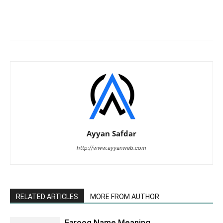
Ayyan Safdar
http://www.ayyanweb.com
RELATED ARTICLES
MORE FROM AUTHOR
Farooq Name Meaning