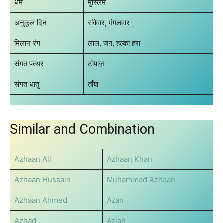
धर्म
मुस्लिम
अनुकूल दिन
रविवार, मंगलवार
मिलान रंग
लाल, जंग, हल्का हरा
संगत पत्थर
टोपाज़
संगत धातु
ताँबा
Similar and Combination
Azhaan Ali
Azhaan Khan
Azhaan Hussain
Muhammad Azhaan
Azhaan Ahmed
Azan
Azhad
Azlan