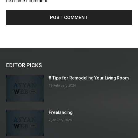
next time I comment.
EDITOR PICKS
8 Tips for Remodeling Your Living Room
19 February 2024
Freelancing
7 January 2024