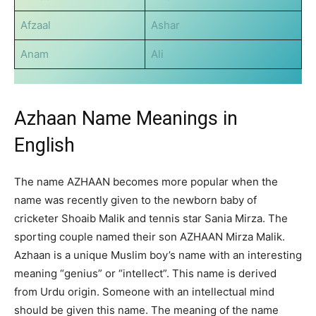
Afzaal
Ashar
Anam
Ali
Azhaan Name Meanings in
English
The name AZHAAN becomes more popular when the
name was recently given to the newborn baby of
cricketer Shoaib Malik and tennis star Sania Mirza. The
sporting couple named their son AZHAAN Mirza Malik.
Azhaan is a unique Muslim boy’s name with an interesting
meaning “genius” or “intellect”. This name is derived
from Urdu origin. Someone with an intellectual mind
should be given this name. The meaning of the name