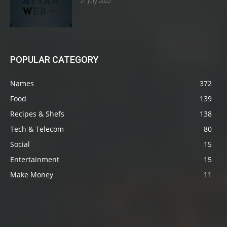
21 July 2022
POPULAR CATEGORY
Names
372
Food
139
Recipes & Shefs
138
Tech & Telecom
80
Social
15
Entertainment
15
Make Money
11