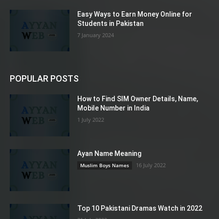
Easy Ways to Earn Money Online for
Students in Pakistan
7 January 2024
POPULAR POSTS
How to Find SIM Owner Details, Name,
Mobile Number in India
1 July 2022
Ayan Name Meaning
16 July 2022
Muslim Boys Names
Top 10 Pakistani Dramas Watch in 2022