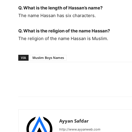
Q. What is the length of Hassan’s name?
The name Hassan has six characters.
Q. What is the religion of the name Hassan?
The religion of the name Hassan is Muslim.
VIA
Muslim Boys Names
Ayyan Safdar
http://www.ayyanweb.com