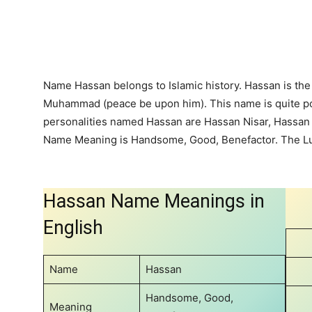
Share
Name Hassan belongs to Islamic history. Hassan is th
Muhammad (peace be upon him). This name is quite po
personalities named Hassan are Hassan Nisar, Hassan
Name Meaning is Handsome, Good, Benefactor. The Lu
Hassan Name Meanings in
English
Name
Hassan
Handsome, Good,
Meaning