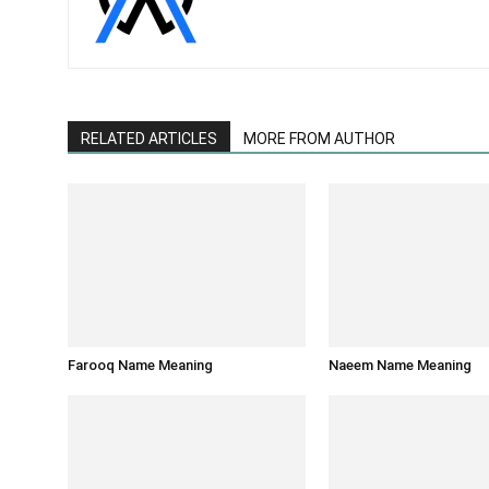
RELATED ARTICLES
MORE FROM AUTHOR
Farooq Name Meaning
Naeem Name Meaning