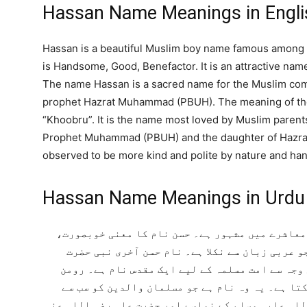
Hassan Name Meanings in Engli
Hassan is a beautiful Muslim boy name famous among
is Handsome, Good, Benefactor. It is an attractive nam
The name Hassan is a sacred name for the Muslim commu
prophet Hazrat Muhammad (PBUH). The meaning of th
“Khoobru”. It is the name most loved by Muslim parents
Prophet Muhammad (PBUH) and the daughter of Hazrat
observed to be more kind and polite by nature and h
Hassan Name Meanings in Urdu
 معاشرے میں مشہور ہے۔ حسن نام کا معنی خوبصورت
و عربی زبان سے نکلا ہے۔ نام حسن آخری نبی حضرت
وجہ سے امت مسلمہ کے لیے ایک مقدس نام ہے۔ رومن
کتا ہے۔ یہ وہ نام ہے جو مسلمان والدین کو سب سے
للہ علیہ وسلم کے نواسے اور حضرت علی رضی اللہ عنہ