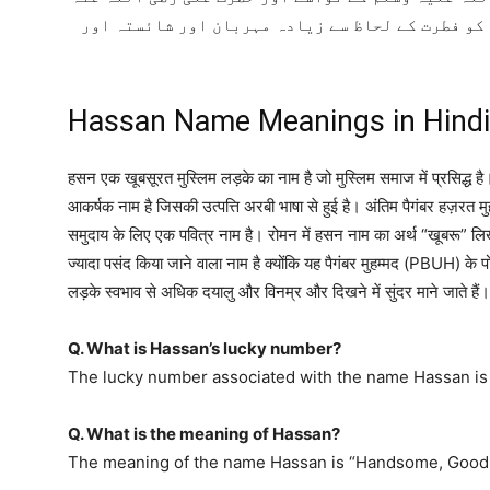
 کو فطرت کے لحاظ سے زیادہ مہربان اور شائستہ اور
Hassan Name Meanings in Hindi
हसन एक खूबसूरत मुस्लिम लड़के का नाम है जो मुस्लिम समाज में प्रसिद्ध 
आकर्षक नाम है जिसकी उत्पत्ति अरबी भाषा से हुई है। अंतिम पैगंबर हज़रत
समुदाय के लिए एक पवित्र नाम है। रोमन में हसन नाम का अर्थ “खूबरू” लिख
ज्यादा पसंद किया जाने वाला नाम है क्योंकि यह पैगंबर मुहम्मद (PBUH) 
लड़के स्वभाव से अधिक दयालु और विनम्र और दिखने में सुंदर माने जाते हैं।
Q. What is Hassan’s lucky number?
The lucky number associated with the name Hassan is 
Q. What is the meaning of Hassan?
The meaning of the name Hassan is “Handsome, Good,