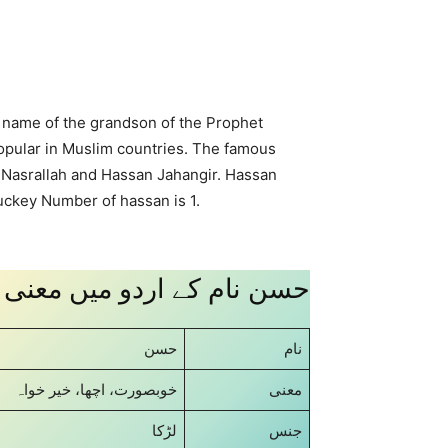
e name of the grandson of the Prophet
pular in Muslim countries. The famous
 Nasrallah and Hassan Jahangir. Hassan
ckey Number of hassan is 1.
حسن نام کے اردو میں معنی
نام
حسن
معنی
خوبصورت، اچھا، خیر خواہ
جنس
لڑکا