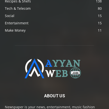
Recipes & Shefs
138
Tech & Telecom
80
Social
15
Entertainment
15
Make Money
11
ABOUT US
Newspaper is your news, entertainment, music fashion