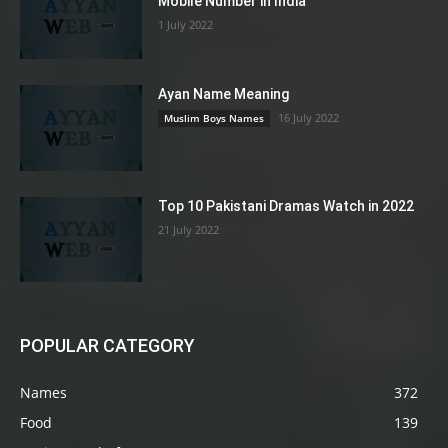
Mobile Number in India
1 July 2022
Ayan Name Meaning
16 July 2022
Muslim Boys Names
Top 10 Pakistani Dramas Watch in 2022
21 July 2022
POPULAR CATEGORY
Names
372
Food
139