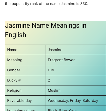
the popularity rank of the name Jasmine is 830.
Jasmine Name Meanings in
English
Name
Jasmine
Meaning
Fragrant flower
Gender
Girl
Lucky #
2
Religion
Muslim
Favorable day
Wednesday, Friday, Saturday
Matching colors
Black, Blue, Gray