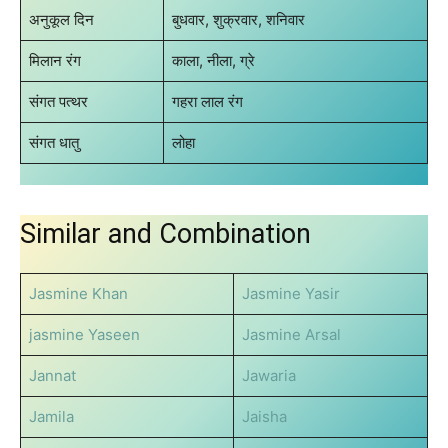
अनुकूल दिन
बुधवार, शुक्रवार, शनिवार
मिलान रंग
काला, नीला, ग्रे
संगत पत्थर
गहरा लाल रंग
संगत धातु
लोहा
Similar and Combination
Jasmine Khan
Jasmine Yasir
jasmine Yaseen
Jasmine Arsal
Jannat
Jawaria
Jamila
Jaisha