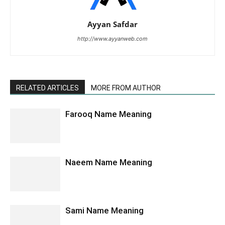
Ayyan Safdar
http://www.ayyanweb.com
RELATED ARTICLES
MORE FROM AUTHOR
Farooq Name Meaning
Naeem Name Meaning
Sami Name Meaning