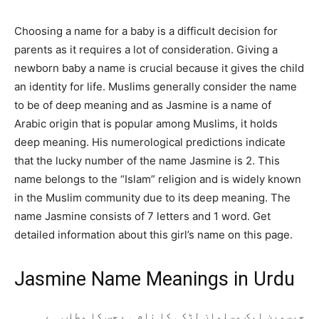
Choosing a name for a baby is a difficult decision for
parents as it requires a lot of consideration. Giving a
newborn baby a name is crucial because it gives the child
an identity for life. Muslims generally consider the name
to be of deep meaning and as Jasmine is a name of
Arabic origin that is popular among Muslims, it holds
deep meaning. His numerological predictions indicate
that the lucky number of the name Jasmine is 2. This
name belongs to the “Islam” religion and is widely known
in the Muslim community due to its deep meaning. The
name Jasmine consists of 7 letters and 1 word. Get
detailed information about this girl’s name on this page.
Jasmine Name Meanings in Urdu
جیسمین ایک مسلمان لڑکی کا نام ہے جس کا مطلب ہے