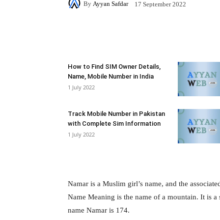
By
Ayyan Safdar
17 September 2022
Facebook
X
Pintere
How to Find SIM Owner Details,
Name, Mobile Number in India
1 July 2022
Track Mobile Number in Pakistan
with Complete Sim Information
1 July 2022
Namar is a Muslim girl’s name, and the associate
Name Meaning is the name of a mountain. It is a s
name Namar is 174.