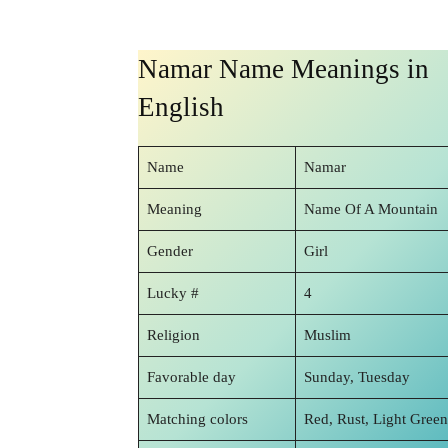
Namar Name Meanings in
English
Name
Namar
Meaning
Name Of A Mountain
Gender
Girl
Lucky #
4
Religion
Muslim
Favorable day
Sunday, Tuesday
Matching colors
Red, Rust, Light Green