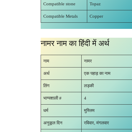
Compatible stone
Topaz
Compatible Metals
Copper
नामर नाम का हिंदी में अर्थ
नाम
नामर
अर्थ
एक पहाड़ का नाम
लिंग
लड़की
भाग्यशाली #
4
धर्म
मुस्लिम
अनुकूल दिन
रविवार, मंगलवार