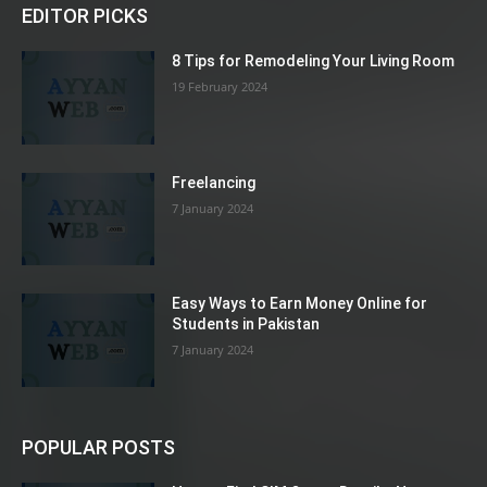
EDITOR PICKS
8 Tips for Remodeling Your Living Room
19 February 2024
Freelancing
7 January 2024
Easy Ways to Earn Money Online for
Students in Pakistan
7 January 2024
POPULAR POSTS