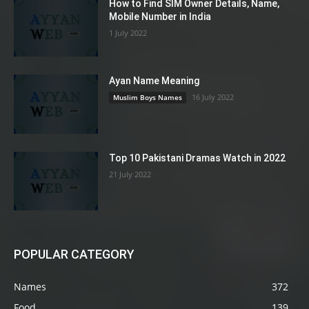
How to Find SIM Owner Details, Name,
Mobile Number in India
1 July 2022
Ayan Name Meaning
16 July 2022
Muslim Boys Names
Top 10 Pakistani Dramas Watch in 2022
21 July 2022
POPULAR CATEGORY
Names
372
Food
139