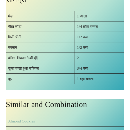
मेडा
1 प्याला
मीठा सोडा
1/4 छोटा चम्मच
पिसी चीनी
1/2 कप
मक्खन
1/2 कप
वेनिला निकालने की बूँदें
2
सूखा कसा हुआ नारियल
3/4 कप
दूध
1 बड़ा चम्मच
Similar and Combination
Almond Cookies