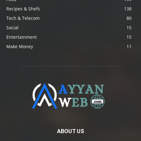
Recipes & Shefs
138
Tech & Telecom
80
Social
15
Entertainment
15
Make Money
11
ABOUT US