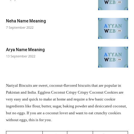
Neha Name Meaning
7 September 2022
Arya Name Meaning
13 September 2022
Nariyal Biscuits are sweet, coconut-flavored biscuits that are popular in
Pakistan and India. Eggless Coconut Crispy Crispy Coconut Cookies are
very easy and quick to make at home and require a few basic cookie
ingredients like flour, butter, sugar, baking powder and desiccated coconut,
but no eggs. If you are a coconut lover and want to eat crunchy cookies
without eggs, this is for you.