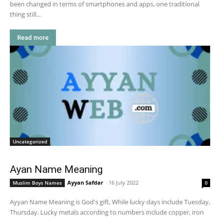
been changed in terms of smartphones and apps, one traditional
thing still...
Read more
Uncategorized
Ayan Name Meaning
Ayyan Safdar
-
16 July 2022
Muslim Boys Names
0
Ayyan Name Meaning is God's gift, While lucky days include Tuesday,
Thursday. Lucky metals according to numbers include copper, iron