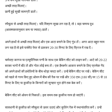
3/4 कप सूखा नारियल डालें।
अच्छी तरह मिलाएं।
छानी हुई सूखी सामग्री डालें।
स्पैचुला से अच्छी तरह मिलाएं। यदि मिश्रण सूखा लग रहा है, तो 1 बड़ा चम्मच दूध
(आवश्यकतानुसार कम या ज्यादा) डालें।
अपने हाथों से अच्छी तरह मिलाएं और एक आटा बनाने के लिए गूंध लें। अगर आटा बहुत नरम
लग रहा है तो इसे पार्चमेंट पेपर से ढककर 20-30 मिनट के लिए फ्रिज में रख दें।
चर्मपत्र कागज या एल्यूमीनियम पन्नी के साथ एक बेकिंग शीट को लाइन करें। आटे को 20-22
बराबर भागों में बाँट लें और गोल लोई बना लें। एक हैमबर्गर आकार बनाने के लिए प्रत्येक गेंद
को अपने हाथों की हथेलियों के बीच थोड़ा चपटा करें। उन्हें बेकिंग शीट पर रखें। बेकिंग शीट
को पहले से गरम किए हुए ओवन में बीच की रैक पर रखें और 350 एफ (180 सी) पर 15 से 18
मिनट के लिए या कुकीज़ के किनारों को सुनहरा भूरा होने तक बेक करें।
बेकिंग शीट को ओवन से निकालें। इस समय तक कुकीज नरम हो जाएंगी।
सावधानी से कुकीज़ को स्पैचुला से ऊपर उठाएं और कूलिंग रैक में स्थानांतरित करें। उन्हें