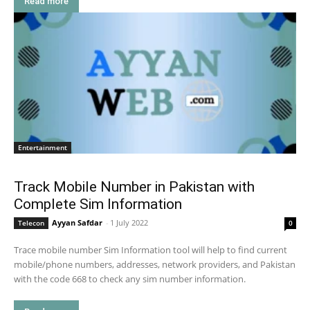
Read more
Entertainment
Track Mobile Number in Pakistan with
Complete Sim Information
Ayyan Safdar
-
1 July 2022
Telecon
0
Trace mobile number Sim Information tool will help to find current
mobile/phone numbers, addresses, network providers, and Pakistan
with the code 668 to check any sim number information.