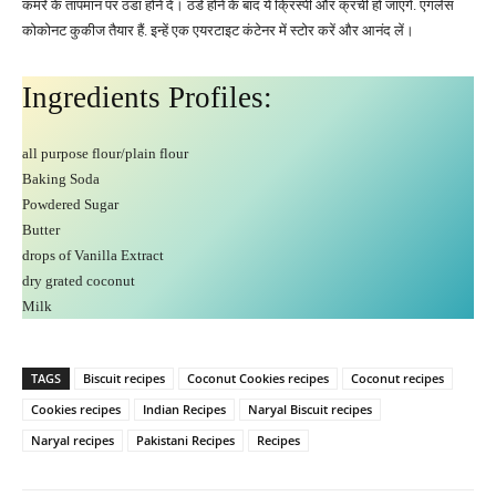
कमरे के तापमान पर ठंडा होने दें। ठंडे होने के बाद ये क्रिस्पी और क्रंची हो जाएंगे. एगलेस
कोकोनट कुकीज तैयार हैं. इन्हें एक एयरटाइट कंटेनर में स्टोर करें और आनंद लें।
Ingredients Profiles:
all purpose flour/plain flour
Baking Soda
Powdered Sugar
Butter
drops of Vanilla Extract
dry grated coconut
Milk
TAGS
Biscuit recipes
Coconut Cookies recipes
Coconut recipes
Cookies recipes
Indian Recipes
Naryal Biscuit recipes
Naryal recipes
Pakistani Recipes
Recipes