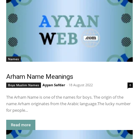
Names
Arham Name Meanings
Ayyan Safdar
-
18 August 2022
Boys Muslim Names
0
The Arham Name is one of the names for boys. The origin of the
name Arham originates from the Arabic language.The lucky number
for people...
Read more