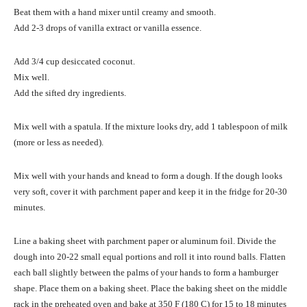
Beat them with a hand mixer until creamy and smooth.
Add 2-3 drops of vanilla extract or vanilla essence.
Add 3/4 cup desiccated coconut.
Mix well.
Add the sifted dry ingredients.
Mix well with a spatula. If the mixture looks dry, add 1 tablespoon of milk
(more or less as needed).
Mix well with your hands and knead to form a dough. If the dough looks
very soft, cover it with parchment paper and keep it in the fridge for 20-30
minutes.
Line a baking sheet with parchment paper or aluminum foil. Divide the
dough into 20-22 small equal portions and roll it into round balls. Flatten
each ball slightly between the palms of your hands to form a hamburger
shape. Place them on a baking sheet. Place the baking sheet on the middle
rack in the preheated oven and bake at 350 F (180 C) for 15 to 18 minutes