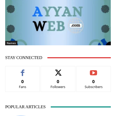
Names
STAY CONNECTED
0
0
0
Fans
Followers
Subscribers
POPULAR ARTICLES