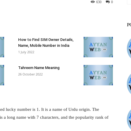
630
0
st
WhatsApp
ReddIt
VK
P
How to Find SIM Owner Details,
Name, Mobile Number in India
1 July 2022
Tahreem Name Meaning
26 October 2022
ed lucky number is 1. It is a name of Urdu origin. The
 a long name with 7 characters, and the popularity rank of