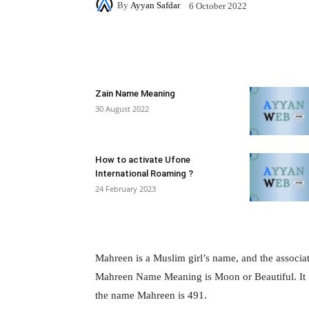
By
Ayyan Safdar
6 October 2022
Facebook
X
Pintere
Zain Name Meaning
30 August 2022
How to activate Ufone
International Roaming ?
24 February 2023
Mahreen is a Muslim girl’s name, and the associat
Mahreen Name Meaning is Moon or Beautiful. It is
the name Mahreen is 491.