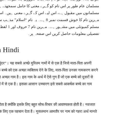
مسلمان عام طور پر اس نام کو گہرے معنی کا حامل سمجھتے ہیں 
مسلمانوں میں مقبول ہے، اس لیے اس کے گہرے معنی ہیں۔ اس 
مہرین نام کا خوش قسمت نمبر 8 ہے۔ یہ ن
مسلم کمیون
تفصیلی معلومات حاصل کریں اس صفحہ پر۔
 Hindi
ंदर”। यह सबसे अच्छे मुस्लिम नामों में से एक है जिसे माता-पिता अपनी
बच्चे को एक अच्छा व्यक्तित्व देने के लिए, माता-पिता उनका नामकरण करने
अच्छा नाम है। इस नाम के अर्थ में ऐसे गुण हैं जो एक बच्चे को दूसरों से
ों में से एक है। इसका आसान उच्चारण इसे सबसे आकर्षक बच्चे का नाम
होता है क्योंकि इसके लिए बहुत सोच-विचार की आवश्यकता होती है। नवजात
ीवन के लिए एक पहचान देता है। मुसलमान आमतौर पर नाम को गहरा अर्थ मानते