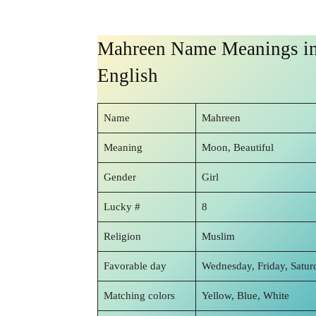
Mahreen Name Meanings i
English
Name
Mahreen
Meaning
Moon, Beautiful
Gender
Girl
Lucky #
8
Religion
Muslim
Favorable day
Wednesday, Friday, Satur
Matching colors
Yellow, Blue, White