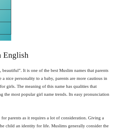
 English
eautiful”. It is one of the best Muslim names that parents
ive a nice personality to a baby, parents are more cautious in
r girls. The meaning of this name has qualities that
g the most popular girl name trends. Its easy pronunciation
for parents as it requires a lot of consideration. Giving a
e child an identity for life. Muslims generally consider the