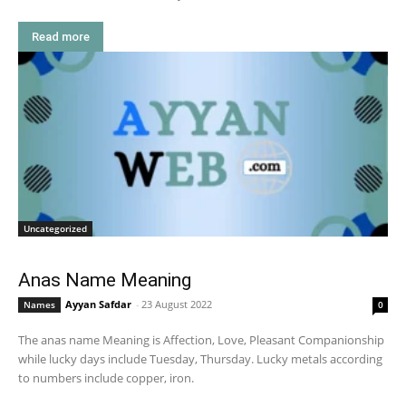
Read more
Uncategorized
Anas Name Meaning
Ayyan Safdar
-
23 August 2022
Names
0
The anas name Meaning is Affection, Love, Pleasant Companionship
while lucky days include Tuesday, Thursday. Lucky metals according
to numbers include copper, iron.