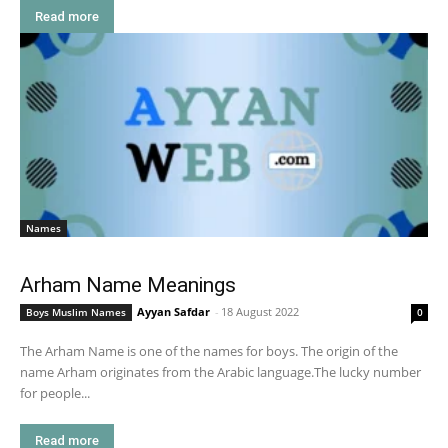
Read more
Names
Arham Name Meanings
Ayyan Safdar
-
18 August 2022
Boys Muslim Names
0
The Arham Name is one of the names for boys. The origin of the
name Arham originates from the Arabic language.The lucky number
for people...
Read more