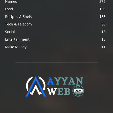
Names
372
Food
139
Recipes & Shefs
138
Tech & Telecom
80
Social
15
Entertainment
15
Make Money
11