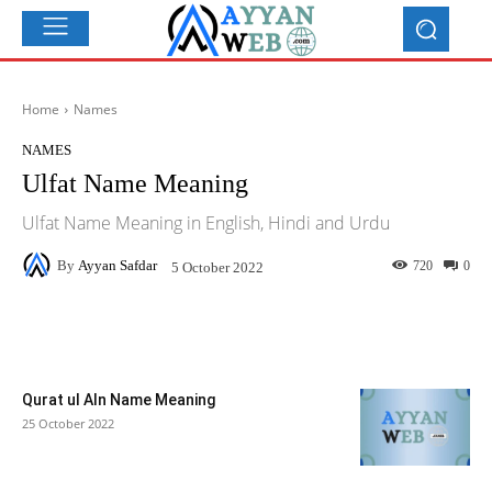
Home
Names
NAMES
Ulfat Name Meaning
Ulfat Name Meaning in English, Hindi and Urdu
By
Ayyan Safdar
720
0
5 October 2022
Facebook
X
Pinterest
What
Qurat ul AIn Name Meaning
25 October 2022