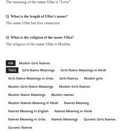
The meaning of the name Ulfat is “Love”.
Q. What is the length of Ulfat’s name?
The name Ulfat has five characters.
Q. What is the religion of the name Ulfat?
The religion of the name Ulfat is Muslim.
VIA
Muslim Girls Names
TAGS
Girls Name Meanings
Girls Name Meanings in Hindi
Girls Name Meanings in Urdu
Girls Names
Muslim girls
Muslim Girls Name Meanings
Muslim Girls Names
Muslim Name Meanings
Muslim names
Muslim Names Meaning in Hindi
Names Meaning
Names Meaning in English
Names Meaning in Hindi
Names Meaning in Urdu
Names Meanings
Quranic Girls Names
Quranic Names