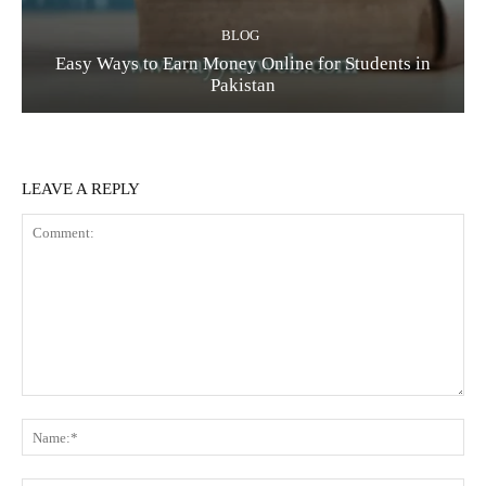
BLOG
Easy Ways to Earn Money Online for Students in
Pakistan
LEAVE A REPLY
Comment:
Na