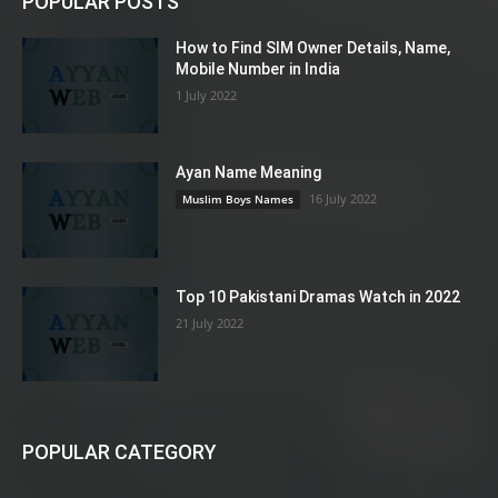
POPULAR POSTS
How to Find SIM Owner Details, Name,
Mobile Number in India
1 July 2022
Ayan Name Meaning
16 July 2022
Muslim Boys Names
Top 10 Pakistani Dramas Watch in 2022
21 July 2022
POPULAR CATEGORY