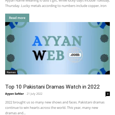
Ayyan Name Meaning is God's gift, While lucky days include Tuesday,
Thursday. Lucky metals according to numbers include copper, iron
Read more
Names
Top 10 Pakistani Dramas Watch in 2022
Ayyan Safdar
-
21 July 2022
0
2022 brought us so many new shows and faces. Pakistani dramas
continue to win hearts across the world. This year, many new
dramas and...