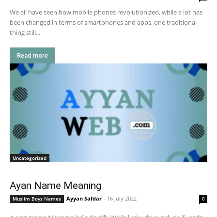
We all have seen how mobile phones revolutionized, while a lot has
been changed in terms of smartphones and apps, one traditional
thing still...
Read more
Uncategorized
Ayan Name Meaning
Ayyan Safdar
-
16 July 2022
Muslim Boys Names
0