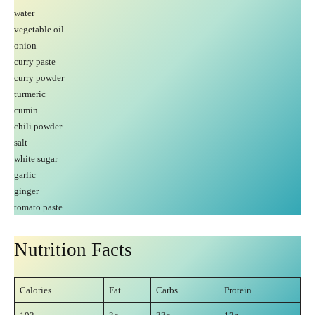
water
vegetable oil
onion
curry paste
curry powder
turmeric
cumin
chili powder
salt
white sugar
garlic
ginger
tomato paste
Nutrition Facts
Calories
Fat
Carbs
Protein