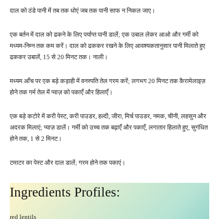
दाल को ठंडे पानी में तब तक धोएं जब तक पानी साफ न निकल जाए।
एक बर्तन में दाल को ढकने के लिए पर्याप्त पानी डालें; एक उबाल लेकर आओ और गर्मी को
मध्यम-निम्न तक कम करें। दाल को ढककर रखने के लिए आवश्यकतानुसार पानी मिलाते हुए
ढककर उबालें, 15 से 20 मिनट तक। नाली।
मध्यम आँच पर एक बड़े कड़ाही में वनस्पति तेल गरम करें; लगभग 20 मिनट तक कैरामेलाइज़
होने तक गर्म तेल में प्याज़ को पकाएँ और हिलाएँ।
एक बड़े कटोरे में करी पेस्ट, करी पाउडर, हल्दी, जीरा, मिर्च पाउडर, नमक, चीनी, लहसुन और
अदरक मिलाएं; प्याज़ डालें। गर्मी को उच्च तक बढ़ाएँ और पकाएँ, लगातार हिलाते हुए, सुगंधित
होने तक, 1 से 2 मिनट।
टमाटर का पेस्ट और दाल डालें; गरम होने तक पकाएं।
Ingredients Profiles:
red lentils