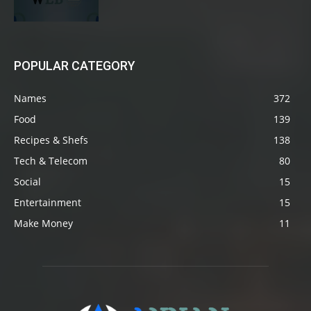
POPULAR CATEGORY
Names
372
Food
139
Recipes & Shefs
138
Tech & Telecom
80
Social
15
Entertainment
15
Make Money
11