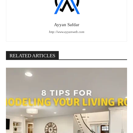
Ayyan Safdar
http://www.ayyanweb.com
RELATED ARTICLES