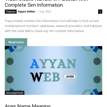
Complete Sim Information
Ayyan Safdar
-
1 July 2022
Telecon
0
Trace mobile number Sim Information tool will help to find current
mobile/phone numbers, addresses, network providers, and Pakistan
with the code 668 to check any sim number information.
Read more
Uncategorized
Anas Name Meaning