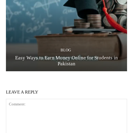
BLOG
Easy Ways to Earn Money Online for Students in
Pakistan
LEAVE A REPLY