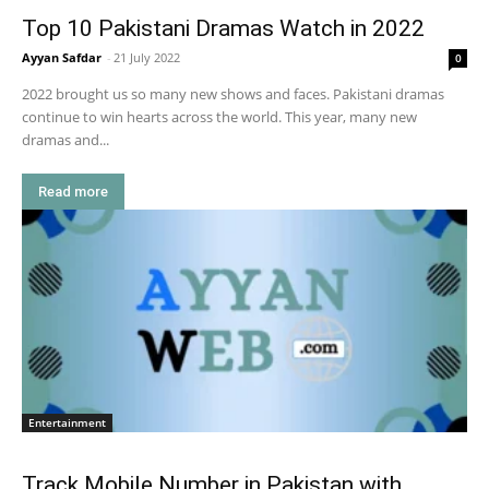
Top 10 Pakistani Dramas Watch in 2022
Ayyan Safdar
-
21 July 2022
0
2022 brought us so many new shows and faces. Pakistani dramas
continue to win hearts across the world. This year, many new
dramas and...
Read more
Entertainment
Track Mobile Number in Pakistan with