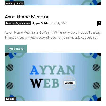
Uncategorized
Ayan Name Meaning
Ayyan Safdar
-
16 July 2022
Muslim Boys Names
0
Ayyan Name Meaning is God's gift, While lucky days include Tuesday,
Thursday. Lucky metals according to numbers include copper, iron
Read more
Names