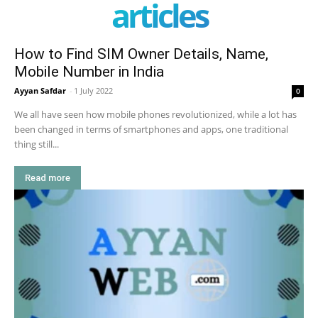
articles
How to Find SIM Owner Details, Name,
Mobile Number in India
Ayyan Safdar
-
1 July 2022
0
We all have seen how mobile phones revolutionized, while a lot has
been changed in terms of smartphones and apps, one traditional
thing still...
Read more