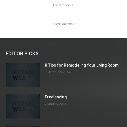
Load more
- Advertisement -
EDITOR PICKS
8 Tips for Remodeling Your Living Room
19 February 2024
Freelancing
7 January 2024