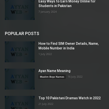
Easy Ways to Earn Money Online for
Students in Pakistan
7 January 2024
POPULAR POSTS
How to Find SIM Owner Details, Name,
Mobile Number in India
1 July 2022
Ayan Name Meaning
16 July 2022
Muslim Boys Names
Top 10 Pakistani Dramas Watch in 2022
21 July 2022