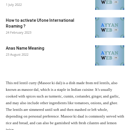
1 July 2022
How to activate Ufone International
Roaming ?
24 February 2023
Anas Name Meaning
23 August 2022
This red lentil curry (Masoor ki dal) is a dish made from red lentils, also
known as masoor dal, which is a staple in Indian cuisine. It’s usually
cooked with spices such as turmeric, cumin, coriander, ginger, and garlic,
and may also include other ingredients like tomatoes, onions, and ghee.
The lentils are simmered until soft and then mashed or left whole,
depending on personal preference. Masoor ki daal is commonly served with
rice and bread, and can also be garnished with fresh cilantro and lemon
juice.