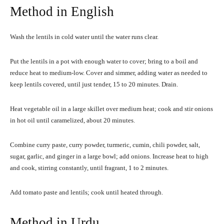
Method in English
Wash the lentils in cold water until the water runs clear.
Put the lentils in a pot with enough water to cover; bring to a boil and
reduce heat to medium-low. Cover and simmer, adding water as needed to
keep lentils covered, until just tender, 15 to 20 minutes. Drain.
Heat vegetable oil in a large skillet over medium heat; cook and stir onions
in hot oil until caramelized, about 20 minutes.
Combine curry paste, curry powder, turmeric, cumin, chili powder, salt,
sugar, garlic, and ginger in a large bowl; add onions. Increase heat to high
and cook, stirring constantly, until fragrant, 1 to 2 minutes.
Add tomato paste and lentils; cook until heated through.
Method in Urdu