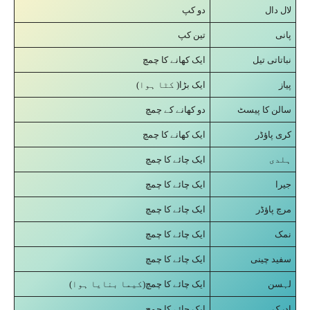
لال دال
دو کپ
پانی
تین کپ
نباتاتی تیل
ایک کھانے کا چمچ
پیاز
(کٹا ہوا )ایک بڑا
سالن کا پیسٹ
دو کھانے کے چمچ
کری پاؤڈر
ایک کھانے کا چمچ
ہلدی
ایک چائے کا چمچ
جیرا
ایک چائے کا چمچ
مرچ پاؤڈر
ایک چائے کا چمچ
نمک
ایک چائے کا چمچ
سفید چینی
ایک چائے کا چمچ
لہسن
(کیما بنایا ہوا)ایک چائے کا چمچ
ادرک
ایک چائے کا چمچ