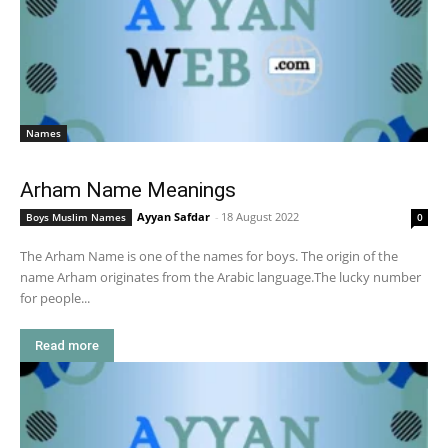
Names
Arham Name Meanings
Ayyan Safdar
-
18 August 2022
Boys Muslim Names
0
The Arham Name is one of the names for boys. The origin of the
name Arham originates from the Arabic language.The lucky number
for people...
Read more