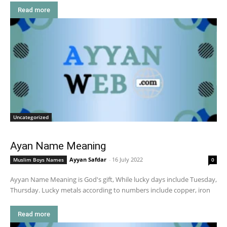
Read more
Uncategorized
Ayan Name Meaning
Ayyan Safdar
-
16 July 2022
Muslim Boys Names
0
Ayyan Name Meaning is God's gift, While lucky days include Tuesday,
Thursday. Lucky metals according to numbers include copper, iron
Read more