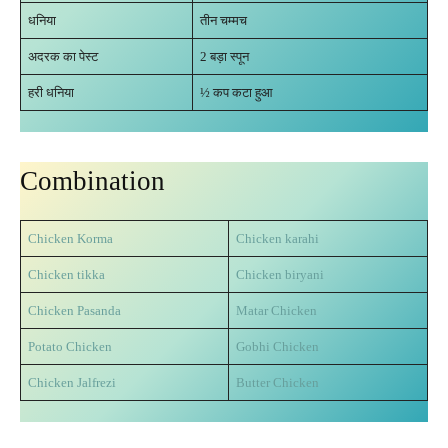
धनिया
तीन चम्मच
अदरक का पेस्ट
2 बड़ा स्पून
हरी धनिया
½ कप कटा हुआ
Combination
Chicken Korma
Chicken karahi
Chicken tikka
Chicken biryani
Chicken Pasanda
Matar Chicken
Potato Chicken
Gobhi Chicken
Chicken Jalfrezi
Butter Chicken