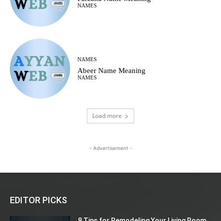
NAMES
NAMES
Abeer Name Meaning
NAMES
Load more
- Advertisement -
EDITOR PICKS
8 Tips for Remodeling Your Living Room