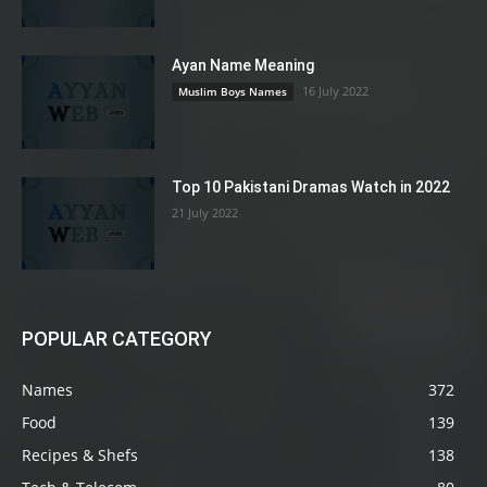
Ayan Name Meaning
16 July 2022
Muslim Boys Names
Top 10 Pakistani Dramas Watch in 2022
21 July 2022
POPULAR CATEGORY
Names
372
Food
139
Recipes & Shefs
138