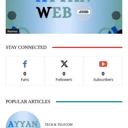
Names
STAY CONNECTED
0
0
0
Fans
Followers
Subscribers
POPULAR ARTICLES
TECH & TELECOM