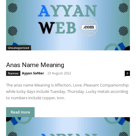
Uncategorized
Anas Name Meaning
Ayyan Safdar
-
23 August 2022
Names
0
The anas name Meaning is Affection, Love, Pleasant Companionship
while lucky days include Tuesday, Thursday. Lucky metals according
to numbers include copper, iron.
Read more