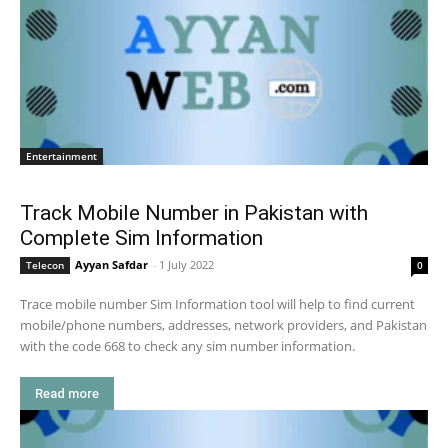
Entertainment
Track Mobile Number in Pakistan with
Complete Sim Information
Ayyan Safdar
-
1 July 2022
Telecon
0
Trace mobile number Sim Information tool will help to find current
mobile/phone numbers, addresses, network providers, and Pakistan
with the code 668 to check any sim number information.
Read more