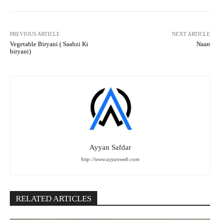
PREVIOUS ARTICLE
NEXT ARTICLE
Vegetable Biryani ( Saabzi Ki
Naan
biryani)
Ayyan Safdar
http://www.ayyanweb.com
RELATED ARTICLES