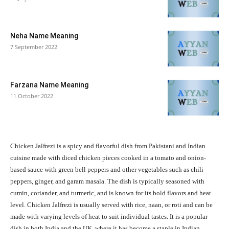
Neha Name Meaning
7 September 2022
Farzana Name Meaning
11 October 2022
Chicken Jalfrezi is a spicy and flavorful dish from Pakistani and Indian
cuisine made with diced chicken pieces cooked in a tomato and onion-
based sauce with green bell peppers and other vegetables such as chili
peppers, ginger, and garam masala. The dish is typically seasoned with
cumin, coriander, and turmeric, and is known for its bold flavors and heat
level. Chicken Jalfrezi is usually served with rice, naan, or roti and can be
made with varying levels of heat to suit individual tastes. It is a popular
dish in both India and the UK, where it has become a staple in Indian