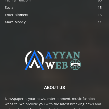
Tech & Telecom
80
Social
15
Entertainment
15
Make Money
11
ABOUT US
Newspaper is your news, entertainment, music fashion
website. We provide you with the latest breaking news and