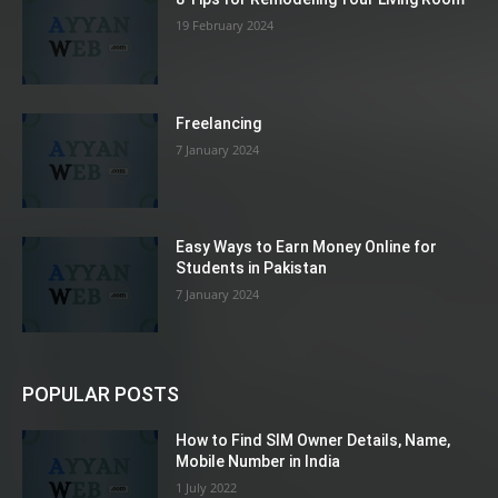
19 February 2024
Freelancing
7 January 2024
Easy Ways to Earn Money Online for
Students in Pakistan
7 January 2024
POPULAR POSTS
How to Find SIM Owner Details, Name,
Mobile Number in India
1 July 2022